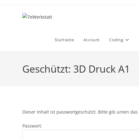
Zum
Inhalt
springen
Startseite
Account
Coding
Geschützt: 3D Druck A1
Dieser Inhalt ist passwortgeschützt. Bitte gib unten da
Passwort: