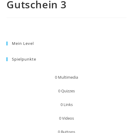
Gutschein 3
Mein Level
Spielpunkte
0
Multimedia
0
Quizzes
0
Links
0
Videos
0
Buttons