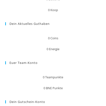
0
Koop
Dein Aktuelles Guthaben
0
Coins
0
Energie
Euer Team-Konto
0
Teampunkte
0
BNE Punkte
Dein Gutschein-Konto