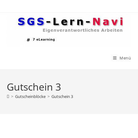
Zum
Inhalt
springen
Menü
Gutschein 3
>
Gutscheinblöcke
>
Gutschein 3