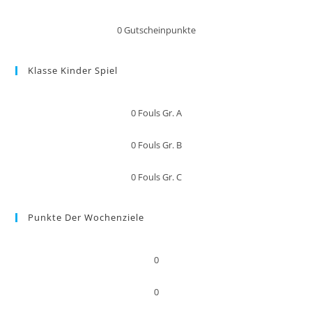
0
Gutscheinpunkte
Klasse Kinder Spiel
0
Fouls Gr. A
0
Fouls Gr. B
0
Fouls Gr. C
Punkte Der Wochenziele
0
0