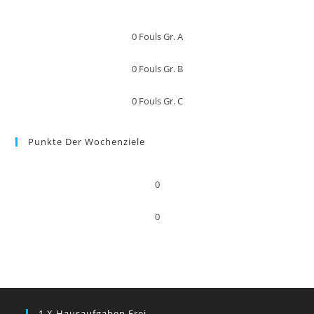
0
Fouls Gr. A
0
Fouls Gr. B
0
Fouls Gr. C
Punkte Der Wochenziele
0
0
1 X Hausaufgaben Frei