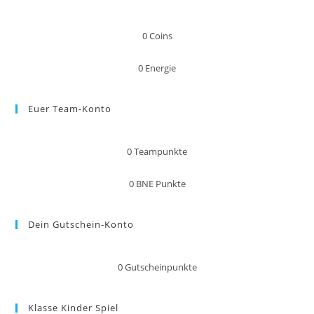
0
Coins
0
Energie
Euer Team-Konto
0
Teampunkte
0
BNE Punkte
Dein Gutschein-Konto
0
Gutscheinpunkte
Klasse Kinder Spiel