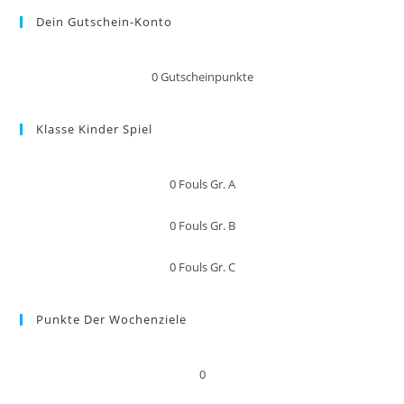
Dein Gutschein-Konto
0
Gutscheinpunkte
Klasse Kinder Spiel
0
Fouls Gr. A
0
Fouls Gr. B
0
Fouls Gr. C
Punkte Der Wochenziele
0