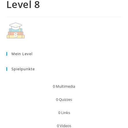
Level 8
Mein Level
Spielpunkte
0
Multimedia
0
Quizzes
0
Links
0
Videos