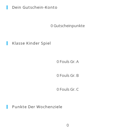
Dein Gutschein-Konto
0
Gutscheinpunkte
Klasse Kinder Spiel
0
Fouls Gr. A
0
Fouls Gr. B
0
Fouls Gr. C
Punkte Der Wochenziele
0