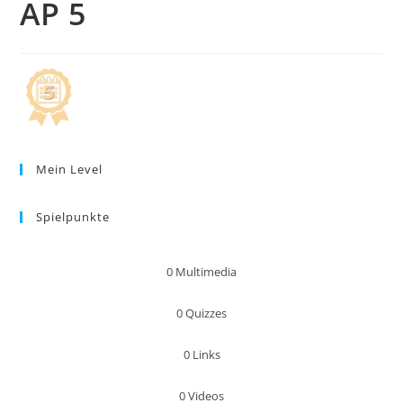
AP 5
Mein Level
Spielpunkte
0
Multimedia
0
Quizzes
0
Links
0
Videos