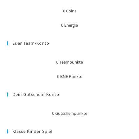
0
Coins
0
Energie
Euer Team-Konto
0
Teampunkte
0
BNE Punkte
Dein Gutschein-Konto
0
Gutscheinpunkte
Klasse Kinder Spiel