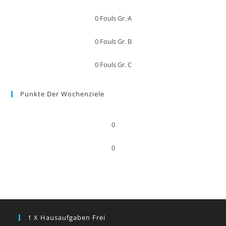
0
Fouls Gr. A
0
Fouls Gr. B
0
Fouls Gr. C
Punkte Der Wochenziele
0
0
1 X Hausaufgaben Frei