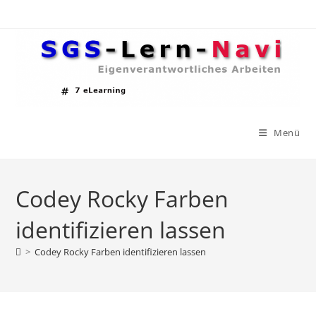
Zum
Inhalt
springen
Menü
Codey Rocky Farben
identifizieren lassen
>
Codey Rocky Farben identifizieren lassen