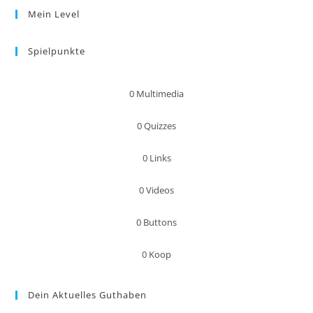
Mein Level
Spielpunkte
0
Multimedia
0
Quizzes
0
Links
0
Videos
0
Buttons
0
Koop
Dein Aktuelles Guthaben