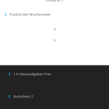
0
Fouls Gr. C
Punkte Der Wochenziele
0
0
1 X Hausaufgaben Frei
Gutschein 2