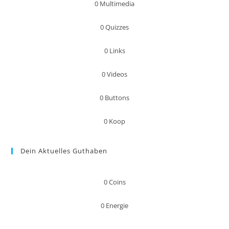
0
Multimedia
0
Quizzes
0
Links
0
Videos
0
Buttons
0
Koop
Dein Aktuelles Guthaben
0
Coins
0
Energie