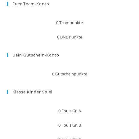
Euer Team-Konto
0
Teampunkte
0
BNE Punkte
Dein Gutschein-Konto
0
Gutscheinpunkte
Klasse Kinder Spiel
0
Fouls Gr. A
0
Fouls Gr. B