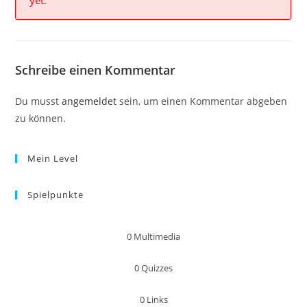
yet.
Schreibe einen Kommentar
Du musst
angemeldet
sein, um einen Kommentar abgeben
zu können.
Mein Level
Spielpunkte
0
Multimedia
0
Quizzes
0
Links