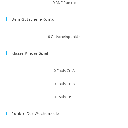
0
BNE Punkte
Dein Gutschein-Konto
0
Gutscheinpunkte
Klasse Kinder Spiel
0
Fouls Gr. A
0
Fouls Gr. B
0
Fouls Gr. C
Punkte Der Wochenziele