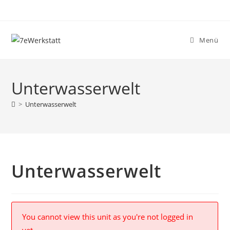
Zum
Inhalt
springen
Menü
Unterwasserwelt
>
Unterwasserwelt
Unterwasserwelt
You cannot view this unit as you're not logged in