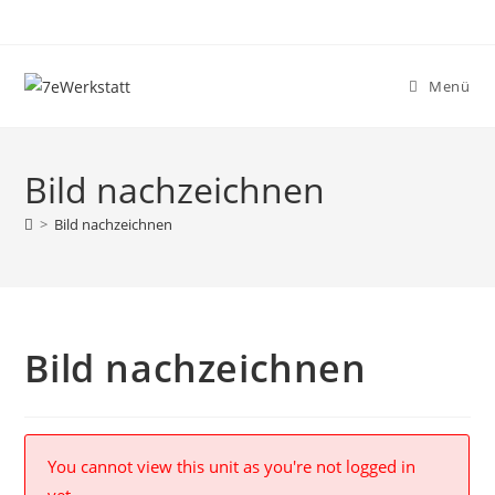
Zum
Inhalt
springen
Menü
Bild nachzeichnen
>
Bild nachzeichnen
Bild nachzeichnen
You cannot view this unit as you're not logged in