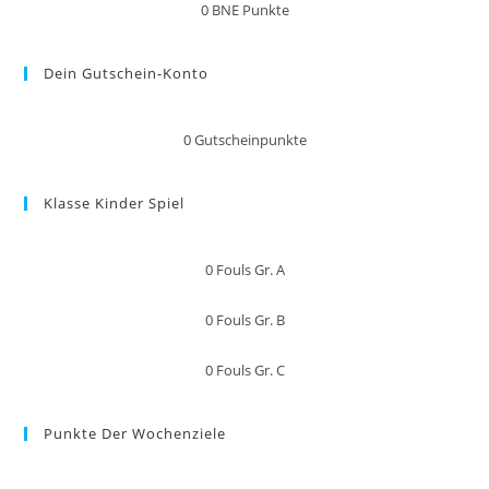
0
BNE Punkte
Dein Gutschein-Konto
0
Gutscheinpunkte
Klasse Kinder Spiel
0
Fouls Gr. A
0
Fouls Gr. B
0
Fouls Gr. C
Punkte Der Wochenziele