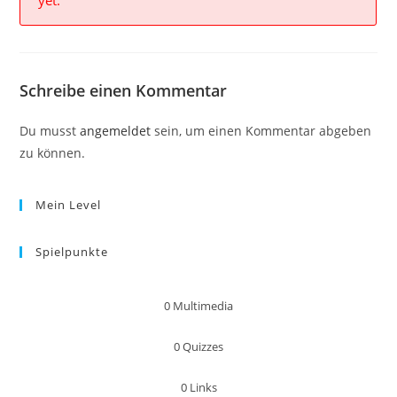
yet.
Schreibe einen Kommentar
Du musst
angemeldet
sein, um einen Kommentar abgeben
zu können.
Mein Level
Spielpunkte
0
Multimedia
0
Quizzes
0
Links