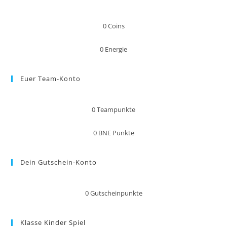
0
Coins
0
Energie
Euer Team-Konto
0
Teampunkte
0
BNE Punkte
Dein Gutschein-Konto
0
Gutscheinpunkte
Klasse Kinder Spiel