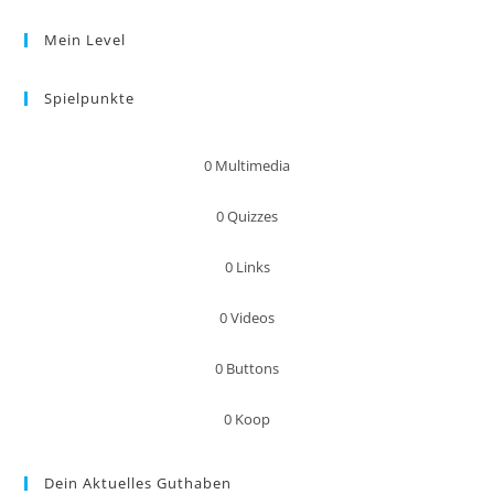
Mein Level
Spielpunkte
0
Multimedia
0
Quizzes
0
Links
0
Videos
0
Buttons
0
Koop
Dein Aktuelles Guthaben