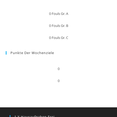
0
Fouls Gr. A
0
Fouls Gr. B
0
Fouls Gr. C
Punkte Der Wochenziele
0
0
1 X Hausaufgaben Frei