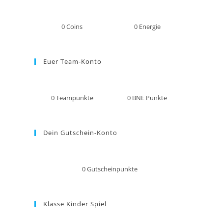
0
Coins
0
Energie
Euer Team-Konto
0
Teampunkte
0
BNE Punkte
Dein Gutschein-Konto
0
Gutscheinpunkte
Klasse Kinder Spiel