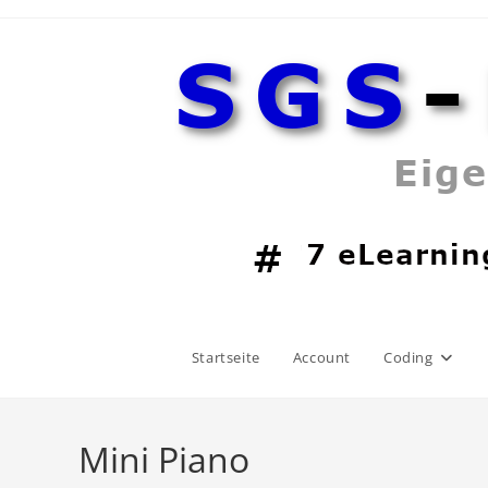
Zum
Inhalt
springen
Startseite
Account
Coding
Mini Piano