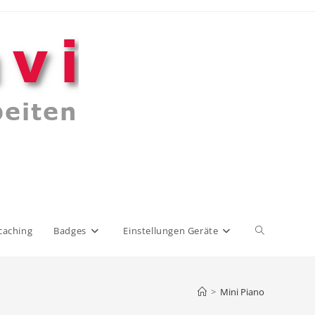
Website-
caching
Badges
Einstellungen Geräte
Suche
>
Mini Piano