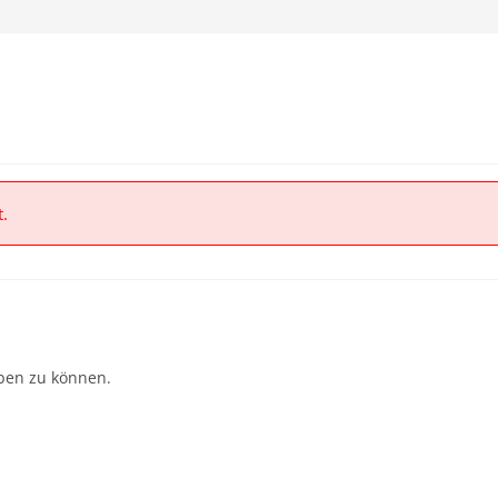
t.
ben zu können.