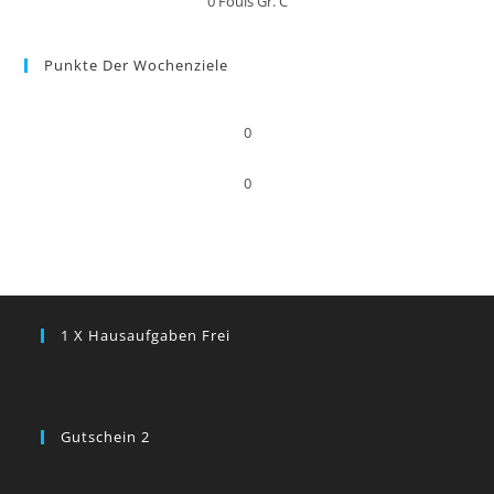
0
Fouls Gr. C
Punkte Der Wochenziele
0
0
1 X Hausaufgaben Frei
Gutschein 2