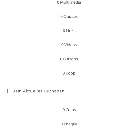
0
Multimedia
0
Quizzes
0
Links
0
Videos
0
Buttons
0
Koop
Dein Aktuelles Guthaben
0
Coins
0
Energie