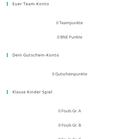
Euer Team-Konto
0
Teampunkte
0
BNE Punkte
Dein Gutschein-Konto
0
Gutscheinpunkte
Klasse Kinder Spiel
0
Fouls Gr. A
0
Fouls Gr. B