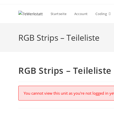
Zum
Inhalt
Startseite
Account
Coding
springen
RGB Strips – Teileliste
RGB Strips – Teileliste
You cannot view this unit as you're not logged in ye