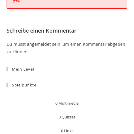
yet.
Schreibe einen Kommentar
Du musst
angemeldet
sein, um einen Kommentar abgeben
zu können.
Mein Level
Spielpunkte
0
Multimedia
0
Quizzes
0
Links