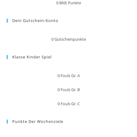
0
BNE Punkte
Dein Gutschein-Konto
0
Gutscheinpunkte
Klasse Kinder Spiel
0
Fouls Gr. A
0
Fouls Gr. B
0
Fouls Gr. C
Punkte Der Wochenziele