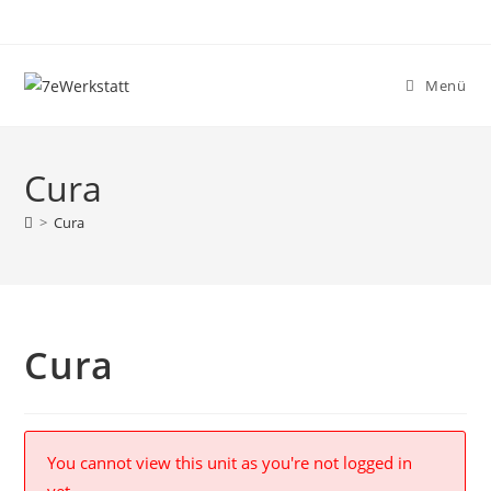
Zum
Inhalt
springen
Menü
Cura
>
Cura
Cura
You cannot view this unit as you're not logged in