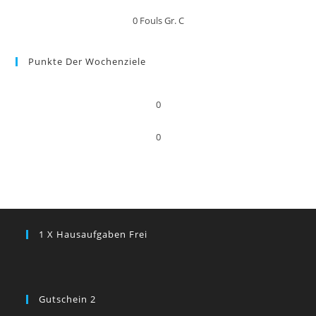
0
Fouls Gr. C
Punkte Der Wochenziele
0
0
1 X Hausaufgaben Frei
Gutschein 2