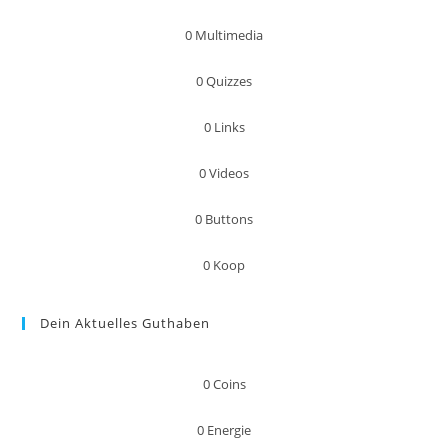
0
Multimedia
0
Quizzes
0
Links
0
Videos
0
Buttons
0
Koop
Dein Aktuelles Guthaben
0
Coins
0
Energie