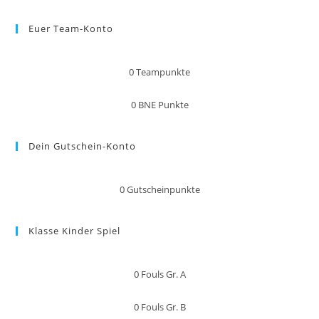
Euer Team-Konto
0
Teampunkte
0
BNE Punkte
Dein Gutschein-Konto
0
Gutscheinpunkte
Klasse Kinder Spiel
0
Fouls Gr. A
0
Fouls Gr. B