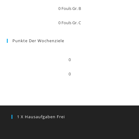
0
Fouls Gr. B
0
Fouls Gr. C
Punkte Der Wochenziele
0
0
1 X Hausaufgaben Frei