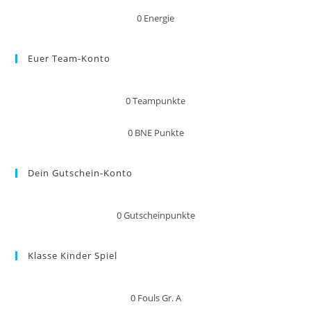
0
Energie
Euer Team-Konto
0
Teampunkte
0
BNE Punkte
Dein Gutschein-Konto
0
Gutscheinpunkte
Klasse Kinder Spiel
0
Fouls Gr. A