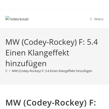
Zum
Inhalt
springen
Menü
MW (Codey-Rockey) F: 5.4
Einen Klangeffekt
hinzufügen
>
MW (Codey-Rockey) F: 5.4 Einen Klangeffekt hinzufügen
MW (Codey-Rockey) F: