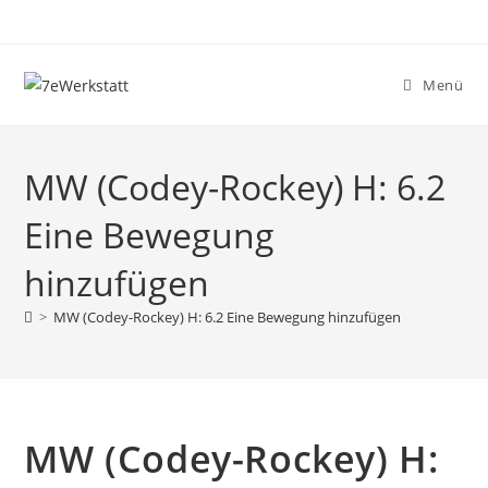
Zum
Inhalt
springen
Menü
MW (Codey-Rockey) H: 6.2
Eine Bewegung
hinzufügen
>
MW (Codey-Rockey) H: 6.2 Eine Bewegung hinzufügen
MW (Codey-Rockey) H: