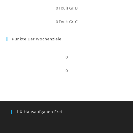
0
Fouls Gr. B
0
Fouls Gr. C
Punkte Der Wochenziele
0
0
1 X Hausaufgaben Frei