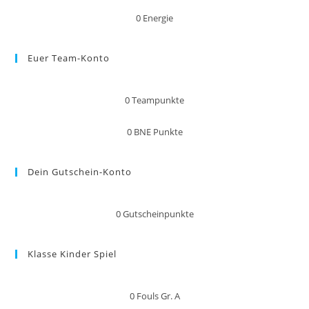
0
Energie
Euer Team-Konto
0
Teampunkte
0
BNE Punkte
Dein Gutschein-Konto
0
Gutscheinpunkte
Klasse Kinder Spiel
0
Fouls Gr. A