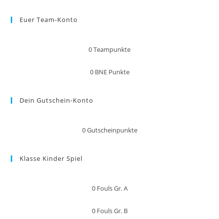
Euer Team-Konto
0
Teampunkte
0
BNE Punkte
Dein Gutschein-Konto
0
Gutscheinpunkte
Klasse Kinder Spiel
0
Fouls Gr. A
0
Fouls Gr. B