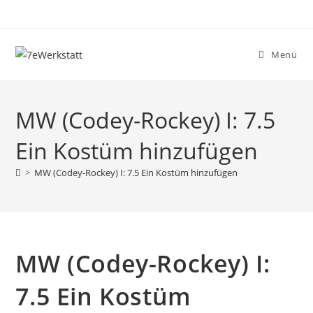
Zum
Inhalt
springen
Menü
MW (Codey-Rockey) I: 7.5
Ein Kostüm hinzufügen
>
MW (Codey-Rockey) I: 7.5 Ein Kostüm hinzufügen
MW (Codey-Rockey) I:
7.5 Ein Kostüm