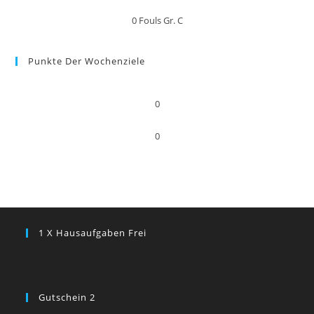
0
Fouls Gr. C
Punkte Der Wochenziele
0
0
1 X Hausaufgaben Frei
Gutschein 2