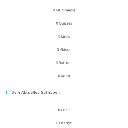
0
Multimedia
0
Quizzes
0
Links
0
Videos
0
Buttons
0
Koop
Dein Aktuelles Guthaben
0
Coins
0
Energie