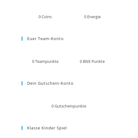
0
Coins
0
Energie
Euer Team-Konto
0
Teampunkte
0
BNE Punkte
Dein Gutschein-Konto
0
Gutscheinpunkte
Klasse Kinder Spiel