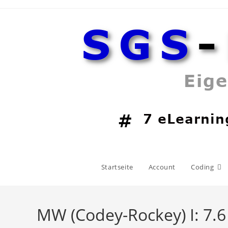
Zum
Inhalt
springen
Startseite
Account
Coding
MW (Codey-Rockey) I: 7.6