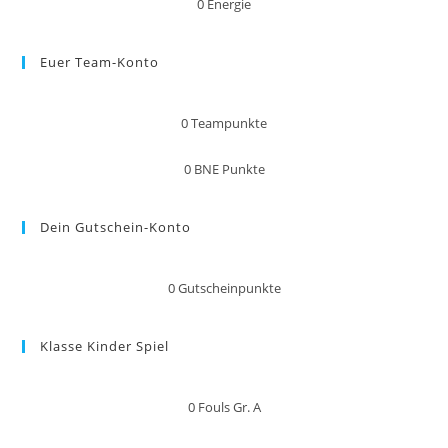
0
Energie
Euer Team-Konto
0
Teampunkte
0
BNE Punkte
Dein Gutschein-Konto
0
Gutscheinpunkte
Klasse Kinder Spiel
0
Fouls Gr. A