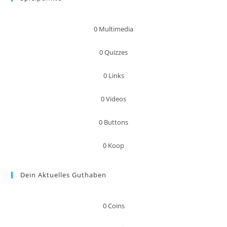
0
Multimedia
0
Quizzes
0
Links
0
Videos
0
Buttons
0
Koop
Dein Aktuelles Guthaben
0
Coins