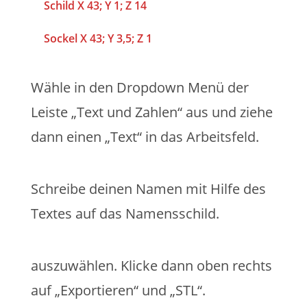
Schild X 43; Y 1; Z 14
Sockel X 43; Y 3,5; Z 1
Wähle in den Dropdown Menü der
Leiste „Text und Zahlen“ aus und ziehe
dann einen „Text“ in das Arbeitsfeld.
Schreibe deinen Namen mit Hilfe des
Textes auf das Namensschild.
auszuwählen. Klicke dann oben rechts
auf „Exportieren“ und „STL“.